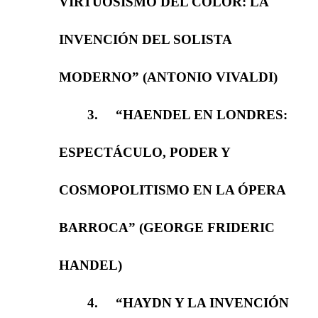
VIRTUOSISMO DEL COLOR: LA
INVENCIÓN DEL SOLISTA
MODERNO” (ANTONIO VIVALDI)
3.
“HAENDEL EN LONDRES:
ESPECTÁCULO, PODER Y
COSMOPOLITISMO EN LA ÓPERA
BARROCA” (GEORGE FRIDERIC
HANDEL)
4.
“HAYDN Y LA INVENCIÓN