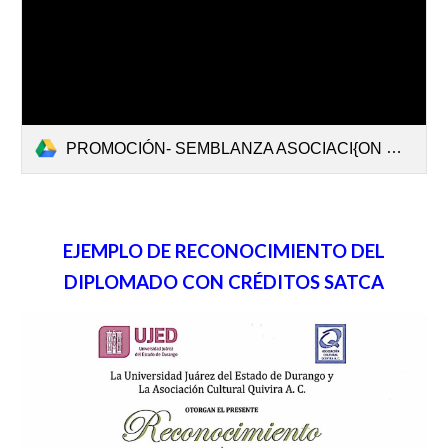
PROMOCIÓN- SEMBLANZA ASOCIACI{ON CULTURAL QUIVIRA - JUNIO DE 2024.pdf
EJEMPLO DE
RECONOCIMIENTO DEL
DIPLOMADO CON CRÉDITOS SATCA