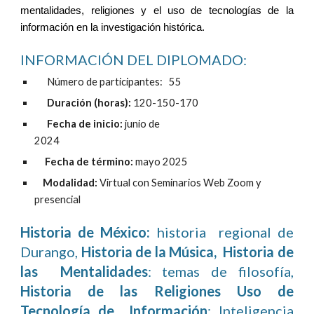
mentalidades, religiones y el uso de tecnologías de la
información en la investigación histórica.
INFORMACIÓN DEL DIPLOMADO:
Número de participantes: 55
Duración (horas):
120-150-170
Fecha de inicio:
junio de
202
4
Fecha de término:
mayo 202
5
Modalidad:
Virtual con Seminarios Web Zoom y
presencial
Historia
de México:
historia regional de
Durango,
Historia de la Música,
Historia de
las Mentalidades
: temas de filosofía,
Historia de las Religiones
Uso de
Tecnología de Información
: Inteligencia