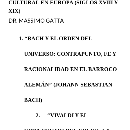
CULTURAL EN EUROPA (SIGLOS XVIII Y
XIX)
DR. MASSIMO GATTA
1.⁠ ⁠“BACH Y EL ORDEN DEL
UNIVERSO: CONTRAPUNTO, FE Y
RACIONALIDAD EN EL BARROCO
ALEMÁN” (JOHANN SEBASTIAN
BACH)
2.
“VIVALDI Y EL